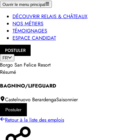
Ouvrir le menu principal
DÉCOUVRIR RELAIS & CHÂTEAUX
NOS MÉTIERS
TÉMOIGNAGES
ESPACE CANDIDAT
POSTULER
FR
Borgo San Felice Resort
Résumé
BAGNINO/LIFEGUARD
Castelnuovo Berardenga
Saisonnier
Postuler
Retour à la liste des emplois